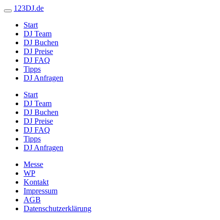
123DJ.de
Start
DJ Team
DJ Buchen
DJ Preise
DJ FAQ
Tipps
DJ Anfragen
Start
DJ Team
DJ Buchen
DJ Preise
DJ FAQ
Tipps
DJ Anfragen
Messe
WP
Kontakt
Impressum
AGB
Datenschutzerklärung