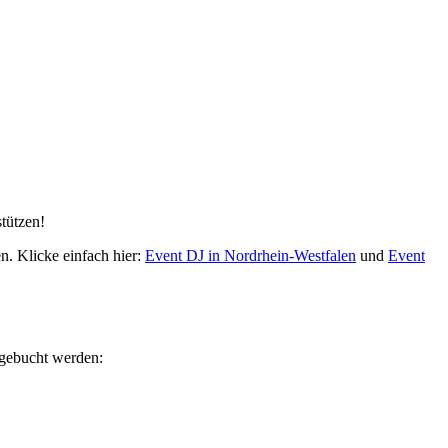
stützen!
n. Klicke einfach hier:
Event DJ in Nordrhein-Westfalen
und
Event
 gebucht werden: