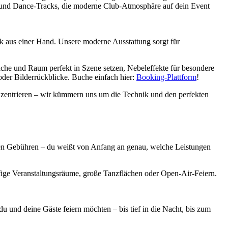
- und Dance-Tracks, die moderne Club-Atmosphäre auf dein Event
ik aus einer Hand. Unsere moderne Ausstattung sorgt für
äche und Raum perfekt in Szene setzen, Nebeleffekte für besondere
er Bilderrückblicke. Buche einfach hier:
Booking-Plattform
!
nzentrieren – wir kümmern uns um die Technik und den perfekten
eckten Gebühren – du weißt von Anfang an genau, welche Leistungen
fige Veranstaltungsräume, große Tanzflächen oder Open-Air-Feiern.
 und deine Gäste feiern möchten – bis tief in die Nacht, bis zum