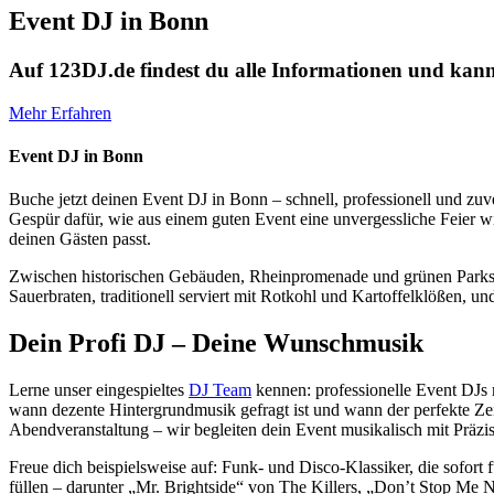
Event DJ in Bonn
Auf 123DJ.de findest du alle Informationen und kann
Mehr Erfahren
Event DJ in Bonn
Buche jetzt deinen Event DJ in Bonn – schnell, professionell und zuv
Gespür dafür, wie aus einem guten Event eine unvergessliche Feier w
deinen Gästen passt.
Zwischen historischen Gebäuden, Rheinpromenade und grünen Parks e
Sauerbraten, traditionell serviert mit Rotkohl und Kartoffelklößen,
Dein Profi DJ – Deine Wunschmusik
Lerne unser eingespieltes
DJ Team
kennen: professionelle Event DJs 
wann dezente Hintergrundmusik gefragt ist und wann der perfekte Zei
Abendveranstaltung – wir begleiten dein Event musikalisch mit Präzi
Freue dich beispielsweise auf: Funk- und Disco-Klassiker, die sofor
füllen – darunter „Mr. Brightside“ von The Killers, „Don’t Stop Me 