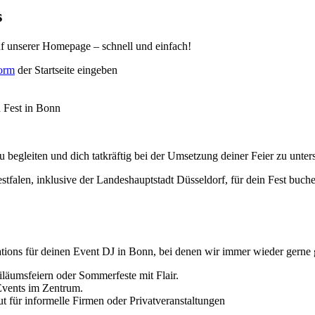
s
f unserer Homepage – schnell und einfach!
form
der Startseite eingeben
n Fest in Bonn
 begleiten und dich tatkräftig bei der Umsetzung deiner Feier zu unter
falen, inklusive der Landeshauptstadt Düsseldorf, für dein Fest buche
cations für deinen Event DJ in Bonn, bei denen wir immer wieder gerne
läumsfeiern oder Sommerfeste mit Flair.
 Events im Zentrum.
t für informelle Firmen oder Privatveranstaltungen