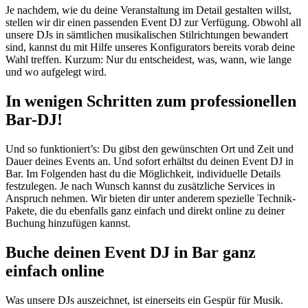
Je nachdem, wie du deine Veranstaltung im Detail gestalten willst,
stellen wir dir einen passenden Event DJ zur Verfügung. Obwohl all
unsere DJs in sämtlichen musikalischen Stilrichtungen bewandert
sind, kannst du mit Hilfe unseres Konfigurators bereits vorab deine
Wahl treffen. Kurzum: Nur du entscheidest, was, wann, wie lange
und wo aufgelegt wird.
In wenigen Schritten zum professionellen
Bar-DJ!
Und so funktioniert’s: Du gibst den gewünschten Ort und Zeit und
Dauer deines Events an. Und sofort erhältst du deinen Event DJ in
Bar. Im Folgenden hast du die Möglichkeit, individuelle Details
festzulegen. Je nach Wunsch kannst du zusätzliche Services in
Anspruch nehmen. Wir bieten dir unter anderem spezielle Technik-
Pakete, die du ebenfalls ganz einfach und direkt online zu deiner
Buchung hinzufügen kannst.
Buche deinen
Event DJ in Bar
ganz
einfach online
Was unsere DJs auszeichnet, ist einerseits ein Gespür für Musik.