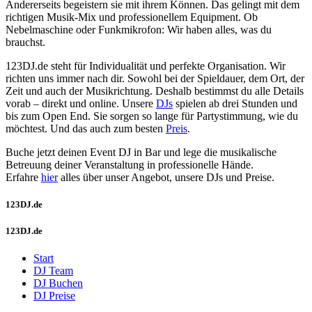
Andererseits begeistern sie mit ihrem Können. Das gelingt mit dem
richtigen Musik-Mix und professionellem Equipment. Ob
Nebelmaschine oder Funkmikrofon: Wir haben alles, was du
brauchst.
123DJ.de steht für Individualität und perfekte Organisation. Wir
richten uns immer nach dir. Sowohl bei der Spieldauer, dem Ort, der
Zeit und auch der Musikrichtung. Deshalb bestimmst du alle Details
vorab – direkt und online. Unsere
DJs
spielen ab drei Stunden und
bis zum Open End. Sie sorgen so lange für Partystimmung, wie du
möchtest. Und das auch zum besten
Preis
.
Buche jetzt deinen Event DJ in Bar und lege die musikalische
Betreuung deiner Veranstaltung in professionelle Hände.
Erfahre
hier
alles über unser Angebot, unsere DJs und Preise.
123DJ.de
123DJ.de
Start
DJ Team
DJ Buchen
DJ Preise