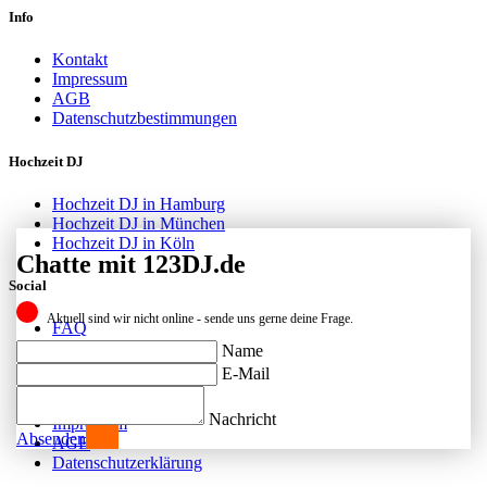
Info
Kontakt
Impressum
AGB
Datenschutzbestimmungen
Hochzeit DJ
Hochzeit DJ in Hamburg
Hochzeit DJ in München
Hochzeit DJ in Köln
Chatte mit 123DJ.de
Social
Aktuell sind wir nicht online - sende uns gerne deine Frage.
FAQ
Facebook
Name
Instagram
E-Mail
Kontakt
Nachricht
Impressum
Absenden
AGB
Datenschutzerklärung