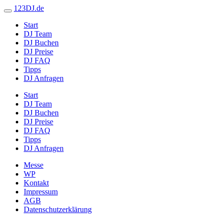
123DJ.de
Start
DJ Team
DJ Buchen
DJ Preise
DJ FAQ
Tipps
DJ Anfragen
Start
DJ Team
DJ Buchen
DJ Preise
DJ FAQ
Tipps
DJ Anfragen
Messe
WP
Kontakt
Impressum
AGB
Datenschutzerklärung