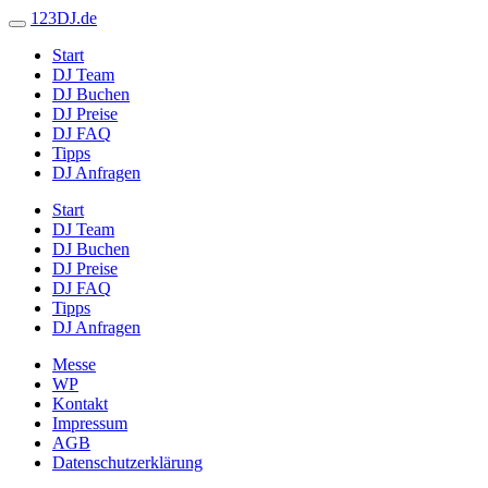
123DJ.de
Start
DJ Team
DJ Buchen
DJ Preise
DJ FAQ
Tipps
DJ Anfragen
Start
DJ Team
DJ Buchen
DJ Preise
DJ FAQ
Tipps
DJ Anfragen
Messe
WP
Kontakt
Impressum
AGB
Datenschutzerklärung