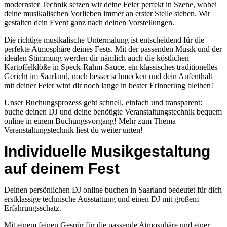
modernster Technik setzen wir deine Feier perfekt in Szene, wobei
deine musikalischen Vorlieben immer an erster Stelle stehen. Wir
gestalten dein Event ganz nach deinen Vorstellungen.
Die richtige musikalische Untermalung ist entscheidend für die
perfekte Atmosphäre deines Fests. Mit der passenden Musik und der
idealen Stimmung werden dir nämlich auch die köstlichen
Kartoffelklöße in Speck-Rahm-Sauce, ein klassisches traditionelles
Gericht im Saarland, noch besser schmecken und dein Aufenthalt
mit deiner Feier wird dir noch lange in bester Erinnerung bleiben!
Unser Buchungsprozess geht schnell, einfach und transparent:
buche deinen DJ und deine benötigte Veranstaltungstechnik bequem
online in einem Buchungsvorgang! Mehr zum Thema
Veranstaltungstechnik liest du weiter unten!
Individuelle Musikgestaltung
auf deinem Fest
Deinen persönlichen DJ online buchen in Saarland bedeutet für dich
erstklassige technische Ausstattung und einen DJ mit großem
Erfahrungsschatz.
Mit einem feinen Gespür für die passende Atmosphäre und einer