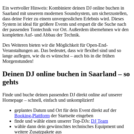
Ein wertvoller Hinweis: Kombiniere deinen DJ online buchen in
Saarland mit unserem modernen Soundsystem, um sicherzustellen,
dass deine Feier zu einem unvergesslichen Erlebnis wird. Dieses
System ist ideal für größere Events und erspart dir die Suche nach
der passenden Tontechnik vor Ort. Außerdem übernehmen wir den
kompletten Auf- und Abbau der Technik.
Des Weiteren bieten wir die Möglichkeit für Open-End-
Veranstaltungen an. Das bedeutet, dass wir flexibel sind und so
lange auflegen, wie du es wünschst – auch bis in die frühen
Morgenstunden!
Deinen DJ online buchen in Saarland – so
gehts
Finde und buche deinen passenden DJ direkt online auf unserer
Homepage – schnell, einfach und unkompliziert!
geplantes Datum und Ort für dein Event direkt auf der
Booking-Plattform
der Startseite eingeben
finde und wähle einen unserer Top-DJs:
DJ Team
wähle dann dein gewünschtes technisches Equipment und
weitere Zusatzpakete aus