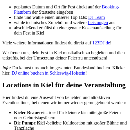
geplantes Datum und Ort für Fest direkt auf der
Booking-
Plattform
der Startseite eingeben
finde und wähle einen unserer Top-DJs:
DJ Team
wähle technisches Zubehör und weitere
Leistungen
aus
abschließend erhältst du eine genaue Kostenaufstellung für
dein Fest in Kiel
Viele weitere Informationen findest du direkt auf
123DJ.de
!
Wir freuen uns, dein Fest in Kiel musikalisch zu begleiten und dich
tatkräftig bei der Umsetzung deiner Feier zu unterstützen!
Info:
Du kannst uns auch im gesamten Bundesland buchen. Klicke
hier:
DJ online buchen in Schleswig-Holstein
!
Locations in Kiel für deine Veranstaltung
Hier findest du eine Auswahl von beliebten und attraktiven
Eventlocations, bei denen wir immer wieder gerne gebucht werden:
Kieler Brauerei –
ideal für kleinere bis mittelgroße Feiern
oder Geburtstagsfeiern
Die Pumpe Kiel
-beliebte Kultlocation mit großer Bühne und
Tanzfläche