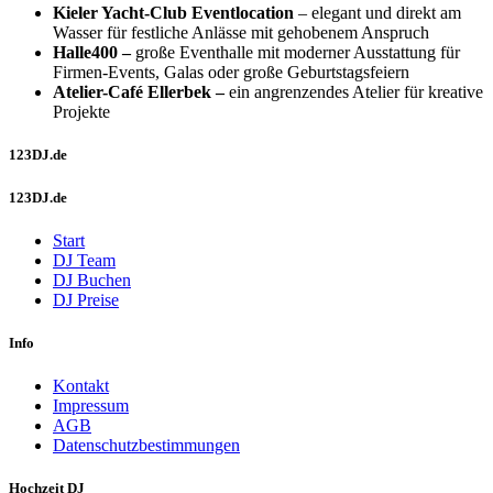
Kieler Yacht-Club Eventlocation
– elegant und direkt am
Wasser für festliche Anlässe mit gehobenem Anspruch
Halle400 –
große Eventhalle mit moderner Ausstattung für
Firmen-Events, Galas oder große Geburtstagsfeiern
Atelier-Café Ellerbek –
ein angrenzendes Atelier für kreative
Projekte
123DJ.de
123DJ.de
Start
DJ Team
DJ Buchen
DJ Preise
Info
Kontakt
Impressum
AGB
Datenschutzbestimmungen
Hochzeit DJ