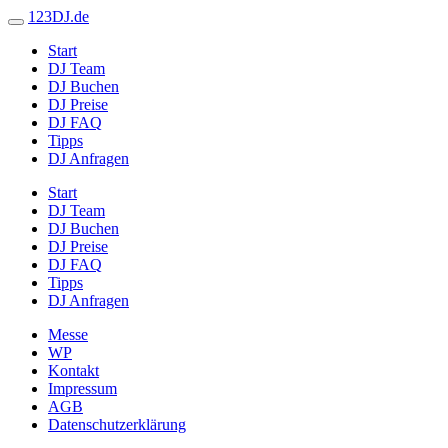
123DJ.de
Start
DJ Team
DJ Buchen
DJ Preise
DJ FAQ
Tipps
DJ Anfragen
Start
DJ Team
DJ Buchen
DJ Preise
DJ FAQ
Tipps
DJ Anfragen
Messe
WP
Kontakt
Impressum
AGB
Datenschutzerklärung