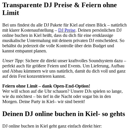
Transparente DJ Preise & Feiern ohne
Limit
Bei uns findest du alle DJ Pakete für Kiel auf einen Blick – natürlich
mit klarer Kostenaufstellung –
DJ Preise
. Deinen persönlichen DJ
online buchen in Kiel heißt, dass du dich für eine erstklassige
musikalische Untermalung mit deinem privaten DJ entscheidest. So
behältst du jederzeit die volle Kontrolle über dein Budget und
kannst entspannt planen.
Unser Tipp:
Sichere dir direkt unser kraftvolles Soundsystem dazu –
perfekt auch für größere Feiern und Events. Um Lieferung, Aufbau
und Abbau kümmern wir uns natürlich, damit du dich voll und ganz
auf dein Fest konzentrieren kannst.
Feiern ohne Limit – dank Open-End-Option!
Wer will schon auf die Uhr schauen? Unsere DJs spielen so lange,
wie du möchtest – bis tief in die Nacht oder sogar bis in den
Morgen. Deine Party in Kiel– wir sind bereit!
Deinen DJ online buchen in Kiel- so gehts
DJ online buchen in Kiel geht ganz einfach direkt hier: