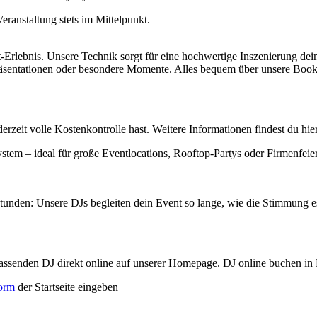
ranstaltung stets im Mittelpunkt.
t-Erlebnis. Unsere Technik sorgt für eine hochwertige Inszenierung dein
äsentationen oder besondere Momente. Alles bequem über unsere Book
derzeit volle Kostenkontrolle hast. Weitere Informationen findest du hie
stem – ideal für große Eventlocations, Rooftop-Partys oder Firmenfe
nstunden: Unsere DJs begleiten dein Event so lange, wie die Stimmung e
assenden DJ direkt online auf unserer Homepage. DJ online buchen in 
form
der Startseite eingeben