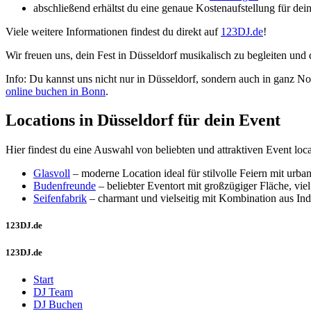
abschließend erhältst du eine genaue Kostenaufstellung für dein
Viele weitere Informationen findest du direkt auf
123DJ.de
!
Wir freuen uns, dein Fest in Düsseldorf musikalisch zu begleiten und 
Info: Du kannst uns nicht nur in Düsseldorf, sondern auch in ganz No
online buchen in Bonn
.
Locations in Düsseldorf für dein Event
Hier findest du eine Auswahl von beliebten und attraktiven Event loc
Glasvoll
– moderne Location ideal für stilvolle Feiern mit urb
Budenfreunde
– beliebter Eventort mit großzügiger Fläche, vie
Seifenfabrik
– charmant und vielseitig mit Kombination aus I
123DJ.de
123DJ.de
Start
DJ Team
DJ Buchen