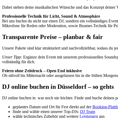
Dabei stehen deine musikalischen Wünsche und das Konzept deiner Ve
Professionelle Technik für Licht, Sound & Atmosphäre
Bei uns buchst du nicht nur einen DJ, sondern ein vollständiges Even
Mikrofone für Reden oder Moderation, sowie Beamer-Technik für Pr
Transparente Preise – planbar & fair
Unsere Pakete sind klar strukturiert und nachvollziehbar, sodass du je
Unser Tipp:
Ergänze dein Event mit unserem professionellen Soundsy
vollständig für dich.
Feiern ohne Zeitdruck – Open End inklusive
Ob stilvoll bis Mitternacht oder ausgelassen bis in die frühen Morge
DJ online buchen in Düsseldorf – so gehts
DJ online buchen in war noch nie leichter. Finde und buche deinen p
geplantes Datum und Ort für Fest direkt auf der
Booking-Platt
finde und wähle einen unserer Top-DJs:
DJ Team
wähle technisches Zubehör und weitere
Leistungen
aus