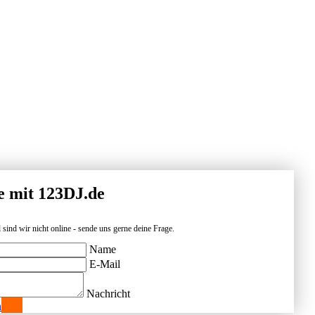
e mit 123DJ.de
 sind wir nicht online - sende uns gerne deine Frage.
Name
E-Mail
Nachricht
n