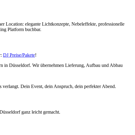
er Location: elegante Lichtkonzepte, Nebeleffekte, professionelle
ing Platform buchbar.
r:
DJ Preise/Pakete
!
iern in Düsseldorf. Wir übernehmen Lieferung, Aufbau und Abbau
s verlangt. Dein Event, dein Anspruch, dein perfekter Abend.
Düsseldorf ganz leicht gemacht.