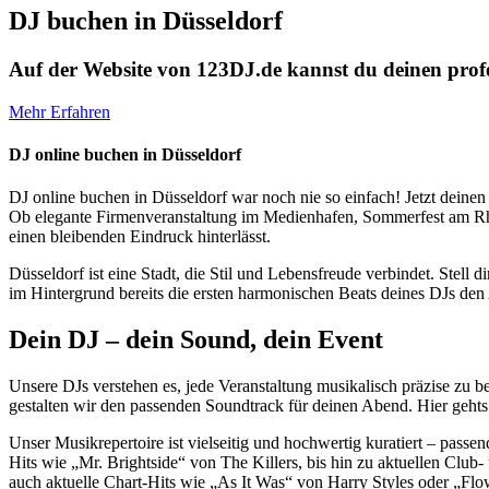
DJ buchen in Düsseldorf
Auf der Website von 123DJ.de kannst du deinen profe
Mehr Erfahren
DJ online buchen in Düsseldorf
DJ online buchen in Düsseldorf war noch nie so einfach! Jetzt deinen
Ob elegante Firmenveranstaltung im Medienhafen, Sommerfest am Rhei
einen bleibenden Eindruck hinterlässt.
Düsseldorf ist eine Stadt, die Stil und Lebensfreude verbindet. Stell
im Hintergrund bereits die ersten harmonischen Beats deines DJs den 
Dein DJ – dein Sound, dein Event
Unsere DJs verstehen es, jede Veranstaltung musikalisch präzise zu 
gestalten wir den passenden Soundtrack für deinen Abend. Hier geh
Unser Musikrepertoire ist vielseitig und hochwertig kuratiert – passen
Hits wie „Mr. Brightside“ von The Killers, bis hin zu aktuellen Club
auch aktuelle Chart-Hits wie „As It Was“ von Harry Styles oder „Fl