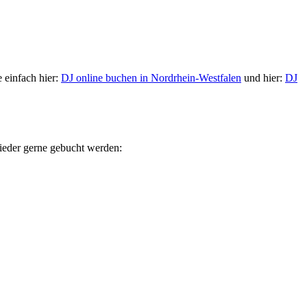
 einfach hier:
DJ online buchen in Nordrhein-Westfalen
und hier:
DJ
wieder gerne gebucht werden: