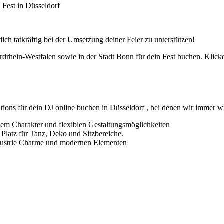
 Fest in Düsseldorf
dich tatkräftig bei der Umsetzung deiner Feier zu unterstützen!
rdrhein-Westfalen sowie in der Stadt Bonn für dein Fest buchen. Klicke
ations für dein DJ online buchen in Düsseldorf , bei denen wir immer 
anem Charakter und flexiblen Gestaltungsmöglichkeiten
l Platz für Tanz, Deko und Sitzbereiche.
ndustrie Charme und modernen Elementen