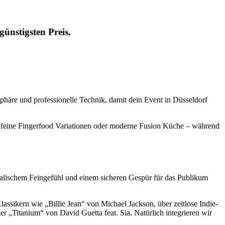
ünstigsten Preis.
häre und professionelle Technik, damit dein Event in Düsseldorf
dazu feine Fingerfood Variationen oder moderne Fusion Küche – während
ikalischem Feingefühl und einem sicheren Gespür für das Publikum
Klassikern wie „Billie Jean“ von Michael Jackson, über zeitlose Indie-
r „Titanium“ von David Guetta feat. Sia. Natürlich integrieren wir