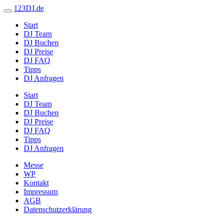
123DJ.de
Start
DJ Team
DJ Buchen
DJ Preise
DJ FAQ
Tipps
DJ Anfragen
Start
DJ Team
DJ Buchen
DJ Preise
DJ FAQ
Tipps
DJ Anfragen
Messe
WP
Kontakt
Impressum
AGB
Datenschutzerklärung