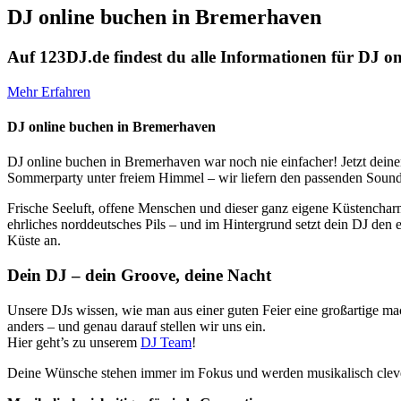
DJ online buchen in Bremerhaven
Auf 123DJ.de findest du alle Informationen für DJ 
Mehr Erfahren
DJ online buchen in Bremerhaven
DJ online buchen in Bremerhaven war noch nie einfacher! Jetzt deinen
Sommerparty unter freiem Himmel – wir liefern den passenden Sound, 
Frische Seeluft, offene Menschen und dieser ganz eigene Küstencharme
ehrliches norddeutsches Pils – und im Hintergrund setzt dein DJ den 
Küste an.
Dein DJ – dein Groove, deine Nacht
Unsere DJs wissen, wie man aus einer guten Feier eine großartige mac
anders – und genau darauf stellen wir uns ein.
Hier geht’s zu unserem
DJ Team
!
Deine Wünsche stehen immer im Fokus und werden musikalisch clever