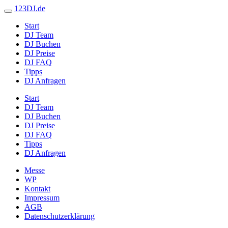
123DJ.de
Start
DJ Team
DJ Buchen
DJ Preise
DJ FAQ
Tipps
DJ Anfragen
Start
DJ Team
DJ Buchen
DJ Preise
DJ FAQ
Tipps
DJ Anfragen
Messe
WP
Kontakt
Impressum
AGB
Datenschutzerklärung