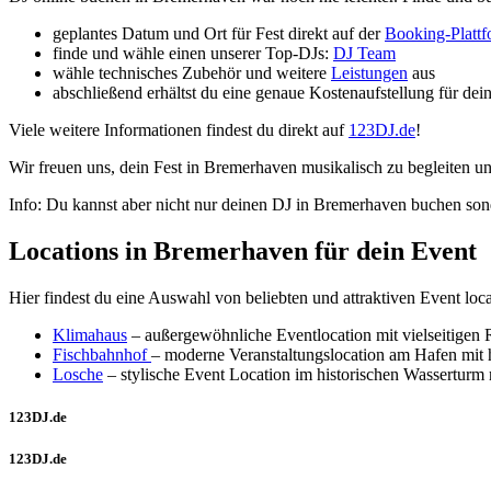
geplantes Datum und Ort für Fest direkt auf der
Booking-Platt
finde und wähle einen unserer Top-DJs:
DJ Team
wähle technisches Zubehör und weitere
Leistungen
aus
abschließend erhältst du eine genaue Kostenaufstellung für de
Viele weitere Informationen findest du direkt auf
123DJ.de
!
Wir freuen uns, dein Fest in Bremerhaven musikalisch zu begleiten und
Info: Du kannst aber nicht nur deinen DJ in Bremerhaven buchen sond
Locations in Bremerhaven für dein Event
Hier findest du eine Auswahl von beliebten und attraktiven Event lo
Klimahaus
– außergewöhnliche Eventlocation mit vielseitige
Fischbahnhof
– moderne Veranstaltungslocation am Hafen mit hoh
Losche
– stylische Event Location im historischen Wasserturm 
123DJ.de
123DJ.de