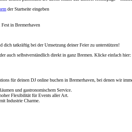
form
der Startseite eingeben
in Fest in Bremerhaven
 dich tatkräftig bei der Umsetzung deiner Feier zu unterstützen!
er auch selbstverständlich direkt in ganz Bremen. Klicke einfach hier:
cations für deinen DJ online buchen in Bremerhaven, bei denen wir im
n Räumen und gastronomischem Service.
er Flexibilität für Events aller Art.
mit Industrie Charme.