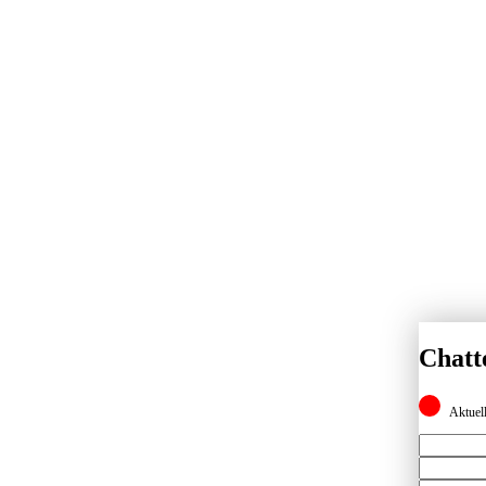
Chatt
Aktuell