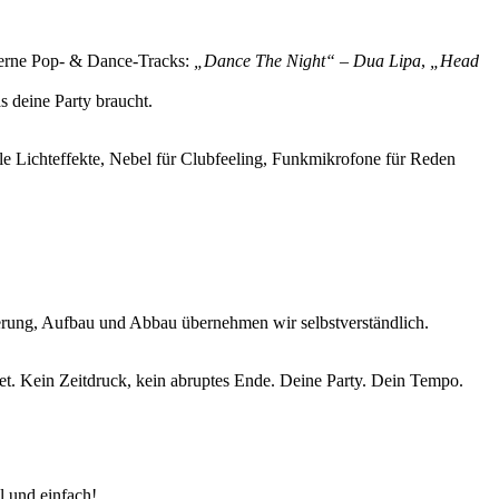
rne Pop- & Dance-Tracks:
„Dance The Night“ – Dua Lipa
,
„Head
 deine Party braucht.
le Lichteffekte, Nebel für Clubfeeling, Funkmikrofone für Reden
ferung, Aufbau und Abbau übernehmen wir selbstverständlich.
tet. Kein Zeitdruck, kein abruptes Ende. Deine Party. Dein Tempo.
l und einfach!