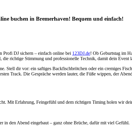
online buchen in Bremerhaven! Bequem und einfach!
 Profi DJ sichern – einfach online bei
123DJ.de
! Ob Geburtstag im Ha
die richtige Stimmung und professionelle Technik, damit dein Event la
. Stell dir vor: ein saftiges Backfischbrötchen oder ein cremiges Fisc
ersten Track. Die Gespräche werden lauter, die Füße wippen, der Abend
ht. Mit Erfahrung, Feingefühl und dem richtigen Timing holen wir deine
 in den Abend eingebaut – ganz ohne Brüche, dafür mit viel Gefühl.