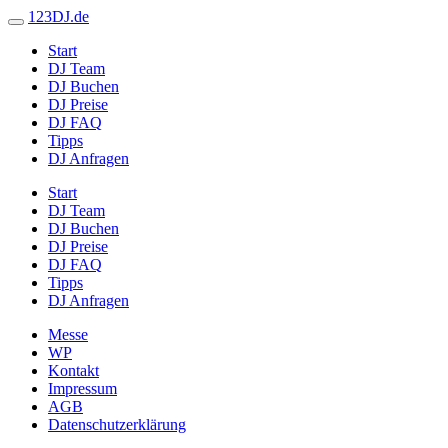
123DJ.de
Start
DJ Team
DJ Buchen
DJ Preise
DJ FAQ
Tipps
DJ Anfragen
Start
DJ Team
DJ Buchen
DJ Preise
DJ FAQ
Tipps
DJ Anfragen
Messe
WP
Kontakt
Impressum
AGB
Datenschutzerklärung