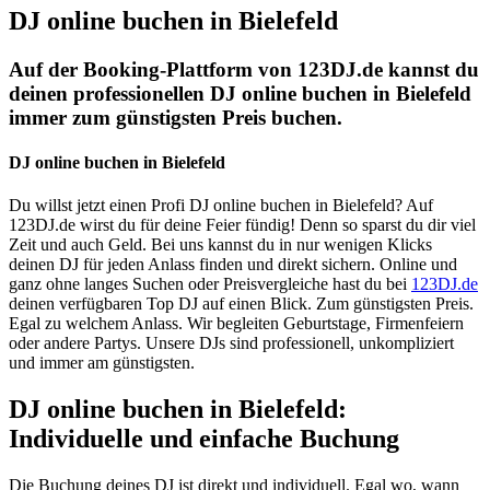
DJ online buchen in Bielefeld
Auf der Booking-Plattform von 123DJ.de kannst du
deinen professionellen DJ online buchen in Bielefeld
immer zum günstigsten Preis buchen.
DJ online buchen in Bielefeld
Du willst jetzt einen Profi DJ online buchen in Bielefeld? Auf
123DJ.de wirst du für deine Feier fündig! Denn so sparst du dir viel
Zeit und auch Geld. Bei uns kannst du in nur wenigen Klicks
deinen DJ für jeden Anlass finden und direkt sichern. Online und
ganz ohne langes Suchen oder Preisvergleiche hast du bei
123DJ.de
deinen verfügbaren Top DJ auf einen Blick. Zum günstigsten Preis.
Egal zu welchem Anlass. Wir begleiten Geburtstage, Firmenfeiern
oder andere Partys. Unsere DJs sind professionell, unkompliziert
und immer am günstigsten.
DJ online buchen in Bielefeld:
Individuelle und einfache Buchung
Die Buchung deines DJ ist direkt und individuell. Egal wo, wann