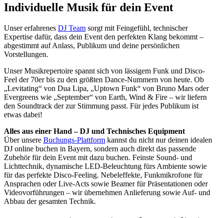
Individuelle Musik für dein Event
Unser erfahrenes
DJ Team
sorgt mit Feingefühl, technischer
Expertise dafür, dass dein Event den perfekten Klang bekommt –
abgestimmt auf Anlass, Publikum und deine persönlichen
Vorstellungen.
Unser Musikrepertoire spannt sich von lässigem Funk und Disco-
Feel der 70er bis zu den größten Dance-Nummern von heute. Ob
„Levitating“ von Dua Lipa, „Uptown Funk“ von Bruno Mars oder
Evergreens wie „September“ von Earth, Wind & Fire – wir liefern
den Soundtrack der zur Stimmung passt. Für jedes Publikum ist
etwas dabei!
Alles aus einer Hand – DJ und Technisches Equipment
Über unsere
Buchungs-Plattform
kannst du nicht nur deinen idealen
DJ online buchen in Bayern, sondern auch direkt das passende
Zubehör für dein Event mit dazu buchen. Feinste Sound- und
Lichttechnik, dynamische LED-Beleuchtung fürs Ambiente sowie
für das perfekte Disco-Feeling. Nebeleffekte, Funkmikrofone für
Ansprachen oder Live-Acts sowie Beamer für Präsentationen oder
Videovorführungen – wir übernehmen Anlieferung sowie Auf- und
Abbau der gesamten Technik.