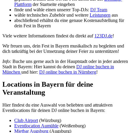
Plattform
der Startseite eingeben
finde und wähle einen unserer Top-DJs:
DJ Team
wähle technisches Zubehör und weitere
Leistungen
aus
abschließend erhältst du eine genaue Kostenaufstellung für
dein Fest in Bayern
Viele weitere Informationen findest du direkt auf
123DJ.de
!
Wir freuen uns, dein Fest in Bayern musikalisch zu begleiten und
dich tatkräftig bei der Umsetzung deiner Feier zu unterstützen!
Info:
Buche uns gerne auch in der Hauptstadt oder in jeder anderen
Stadt in Bayern: Hier kannst du deinen
DJ online buchen in
München
und hier:
DJ online buchen in Nürnberg
!
Locations in Bayern für deine
Veranstaltung
Hier findest du eine Auswahl von beliebten und attraktiven
Eventlocations für deinen DJ online buchen in Bayern:
Club Airport
(Würzburg)
Eventlocation Aumühle
(Weißenburg)
Mietbar Augsburg
(Augsburg)