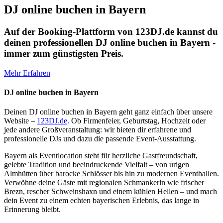
DJ online buchen in Bayern
Auf der Booking-Plattform von 123DJ.de kannst du
deinen professionellen DJ online buchen in Bayern -
immer zum günstigsten Preis.
Mehr Erfahren
DJ online buchen in Bayern
Deinen DJ online buchen in Bayern geht ganz einfach über unsere
Website –
123DJ.de
. Ob Firmenfeier, Geburtstag, Hochzeit oder
jede andere Großveranstaltung: wir bieten dir erfahrene und
professionelle DJs und dazu die passende Event-Ausstattung.
Bayern als Eventlocation steht für herzliche Gastfreundschaft,
gelebte Tradition und beeindruckende Vielfalt – von urigen
Almhütten über barocke Schlösser bis hin zu modernen Eventhallen.
Verwöhne deine Gäste mit regionalen Schmankerln wie frischer
Brezn, rescher Schweinshaxn und einem kühlen Hellen – und mach
dein Event zu einem echten bayerischen Erlebnis, das lange in
Erinnerung bleibt.