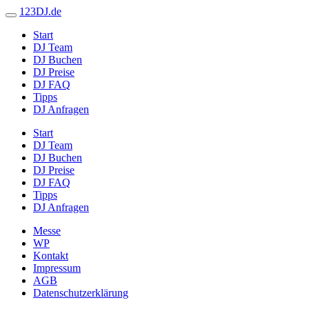
123DJ.de
Start
DJ Team
DJ Buchen
DJ Preise
DJ FAQ
Tipps
DJ Anfragen
Start
DJ Team
DJ Buchen
DJ Preise
DJ FAQ
Tipps
DJ Anfragen
Messe
WP
Kontakt
Impressum
AGB
Datenschutzerklärung