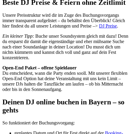
Beste DJ Preise & Feiern ohne Zeitlimit
Unsere Preisstruktur wird dir im Zuge des Buchungsvorgangs
immer transparent aufgelistet – du behältst den Überblick! Gleich
hier findest du all unsere Leistungen und Preise –>
DJ Preise
.
Ein kleiner Tipp:
Buche unser Soundsystem gleich mit dazu! Denn
du ersparst dir damit die eigenständige und eher mühsame Suche
nach einer Soundanlage in deiner Location! Du musst dich um
nichts kümmern und kannst dich voll und ganz auf dein Fest
konzentrieren.
Open-End Paket – offene Spieldauer
Du entscheidest, wann die Party enden sooll. Mit unserer flexiblen
Open-End Option hat deine Veranstaltung mit uns kein Limit –
unsere DJs halten die Tanzfläche am laufen – ob bis Mitternacht
oder bis in den Sonnenaufgang.
Deinen DJ online buchen in Bayern – so
gehts
So funktioniert der Buchungsvorgang:
geplantes Datum und Ort für Fest direkt auf der
Booking-