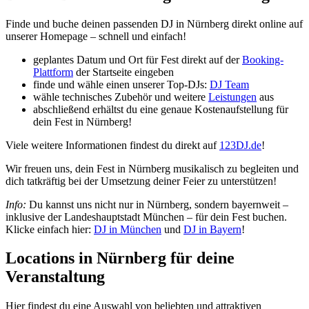
Finde und buche deinen passenden DJ in Nürnberg direkt online auf
unserer Homepage – schnell und einfach!
geplantes Datum und Ort für Fest direkt auf der
Booking-
Plattform
der Startseite eingeben
finde und wähle einen unserer Top-DJs:
DJ Team
wähle technisches Zubehör und weitere
Leistungen
aus
abschließend erhältst du eine genaue Kostenaufstellung für
dein Fest in Nürnberg!
Viele weitere Informationen findest du direkt auf
123DJ.de
!
Wir freuen uns, dein Fest in Nürnberg musikalisch zu begleiten und
dich tatkräftig bei der Umsetzung deiner Feier zu unterstützen!
Info:
Du kannst uns nicht nur in Nürnberg, sondern bayernweit –
inklusive der Landeshauptstadt München – für dein Fest buchen.
Klicke einfach hier:
DJ in München
und
DJ in Bayern
!
Locations in Nürnberg für deine
Veranstaltung
Hier findest du eine Auswahl von beliebten und attraktiven