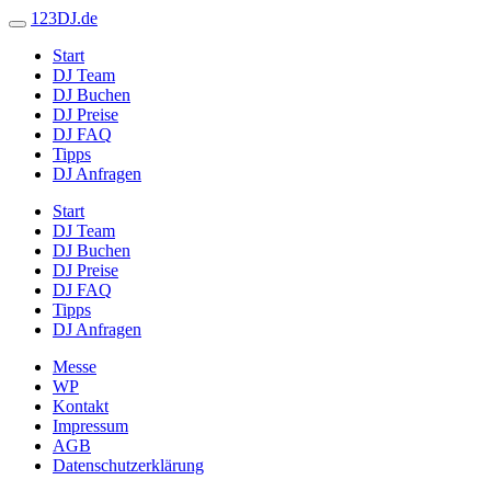
123DJ.de
Start
DJ Team
DJ Buchen
DJ Preise
DJ FAQ
Tipps
DJ Anfragen
Start
DJ Team
DJ Buchen
DJ Preise
DJ FAQ
Tipps
DJ Anfragen
Messe
WP
Kontakt
Impressum
AGB
Datenschutzerklärung