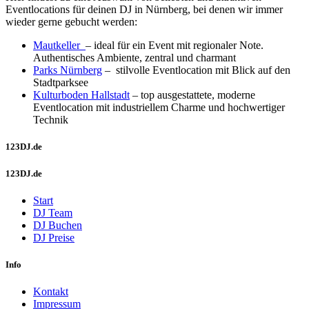
Eventlocations für deinen DJ in Nürnberg, bei denen wir immer
wieder gerne gebucht werden:
Mautkeller
– ideal für ein Event mit regionaler Note.
Authentisches Ambiente, zentral und charmant
Parks Nürnberg
–
stilvolle Eventlocation mit Blick auf den
Stadtparksee
Kulturboden Hallstadt
– top ausgestattete, moderne
Eventlocation mit industriellem Charme und hochwertiger
Technik
123DJ.de
123DJ.de
Start
DJ Team
DJ Buchen
DJ Preise
Info
Kontakt
Impressum