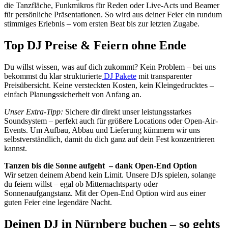
die Tanzfläche, Funkmikros für Reden oder Live-Acts und Beamer
für persönliche Präsentationen. So wird aus deiner Feier ein rundum
stimmiges Erlebnis – vom ersten Beat bis zur letzten Zugabe.
Top DJ Preise & Feiern ohne Ende
Du willst wissen, was auf dich zukommt? Kein Problem – bei uns
bekommst du klar strukturierte
DJ Pakete
mit transparenter
Preisübersicht. Keine versteckten Kosten, kein Kleingedrucktes –
einfach Planungssicherheit von Anfang an.
Unser Extra-Tipp:
Sichere dir direkt unser leistungsstarkes
Soundsystem – perfekt auch für größere Locations oder Open-Air-
Events. Um Aufbau, Abbau und Lieferung kümmern wir uns
selbstverständlich, damit du dich ganz auf dein Fest konzentrieren
kannst.
Tanzen bis die Sonne aufgeht – dank Open-End Option
Wir setzen deinem Abend kein Limit. Unsere DJs spielen, solange
du feiern willst – egal ob Mitternachtsparty oder
Sonnenaufgangstanz. Mit der Open-End Option wird aus einer
guten Feier eine legendäre Nacht.
Deinen DJ in Nürnberg buchen – so gehts