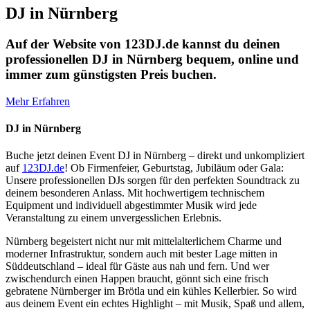
DJ in Nürnberg
Auf der Website von 123DJ.de kannst du deinen
professionellen DJ in Nürnberg bequem, online und
immer zum günstigsten Preis buchen.
Mehr Erfahren
DJ in Nürnberg
Buche jetzt deinen Event DJ in Nürnberg – direkt und unkompliziert
auf
123DJ.de
! Ob Firmenfeier, Geburtstag, Jubiläum oder Gala:
Unsere professionellen DJs sorgen für den perfekten Soundtrack zu
deinem besonderen Anlass. Mit hochwertigem technischem
Equipment und individuell abgestimmter Musik wird jede
Veranstaltung zu einem unvergesslichen Erlebnis.
Nürnberg begeistert nicht nur mit mittelalterlichem Charme und
moderner Infrastruktur, sondern auch mit bester Lage mitten in
Süddeutschland – ideal für Gäste aus nah und fern. Und wer
zwischendurch einen Happen braucht, gönnt sich eine frisch
gebratene Nürnberger im Brötla und ein kühles Kellerbier. So wird
aus deinem Event ein echtes Highlight – mit Musik, Spaß und allem,