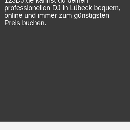
123DJ.de kannst du deinen
professionellen DJ in Lübeck bequem,
online und immer zum günstigsten
Preis buchen.