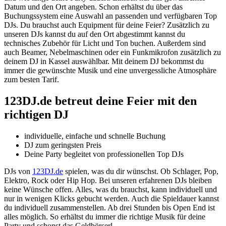
Datum und den Ort angeben. Schon erhältst du über das
Buchungssystem eine Auswahl an passenden und verfügbaren Top
DJs. Du brauchst auch Equipment für deine Feier? Zusätzlich zu
unseren DJs kannst du auf den Ort abgestimmt kannst du
technisches Zubehör für Licht und Ton buchen. Außerdem sind
auch Beamer, Nebelmaschinen oder ein Funkmikrofon zusätzlich zu
deinem DJ in Kassel auswählbar. Mit deinem DJ bekommst du
immer die gewünschte Musik und eine unvergessliche Atmosphäre
zum besten Tarif.
123DJ.de betreut deine Feier mit den
richtigen DJ
individuelle, einfache und schnelle Buchung
DJ zum geringsten Preis
Deine Party begleitet von professionellen Top DJs
DJs von
123DJ.de
spielen, was du dir wünschst. Ob Schlager, Pop,
Elektro, Rock oder Hip Hop. Bei unseren erfahrenen DJs bleiben
keine Wünsche offen. Alles, was du brauchst, kann individuell und
nur in wenigen Klicks gebucht werden. Auch die Spieldauer kannst
du individuell zusammenstellen. Ab drei Stunden bis Open End ist
alles möglich. So erhältst du immer die richtige Musik für deine
Party und schonst das Geldbörserl