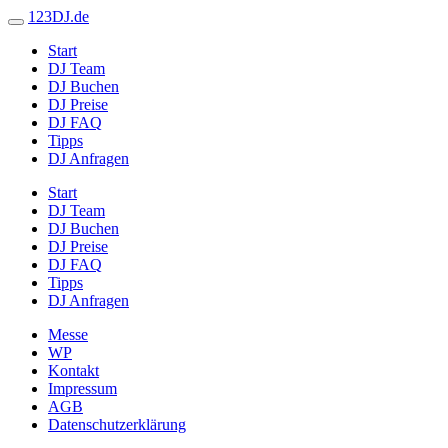
123DJ.de
Start
DJ Team
DJ Buchen
DJ Preise
DJ FAQ
Tipps
DJ Anfragen
Start
DJ Team
DJ Buchen
DJ Preise
DJ FAQ
Tipps
DJ Anfragen
Messe
WP
Kontakt
Impressum
AGB
Datenschutzerklärung