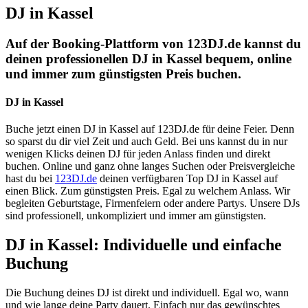
DJ in Kassel
Auf der Booking-Plattform von 123DJ.de kannst du
deinen professionellen DJ in Kassel bequem, online
und immer zum günstigsten Preis buchen.
DJ in Kassel
Buche jetzt einen DJ in Kassel auf 123DJ.de für deine Feier. Denn
so sparst du dir viel Zeit und auch Geld. Bei uns kannst du in nur
wenigen Klicks deinen DJ für jeden Anlass finden und direkt
buchen. Online und ganz ohne langes Suchen oder Preisvergleiche
hast du bei
123DJ.de
deinen verfügbaren Top DJ in Kassel auf
einen Blick. Zum günstigsten Preis. Egal zu welchem Anlass. Wir
begleiten Geburtstage, Firmenfeiern oder andere Partys. Unsere DJs
sind professionell, unkompliziert und immer am günstigsten.
DJ in Kassel: Individuelle und einfache
Buchung
Die Buchung deines DJ ist direkt und individuell. Egal wo, wann
und wie lange deine Party dauert. Einfach nur das gewünschtes