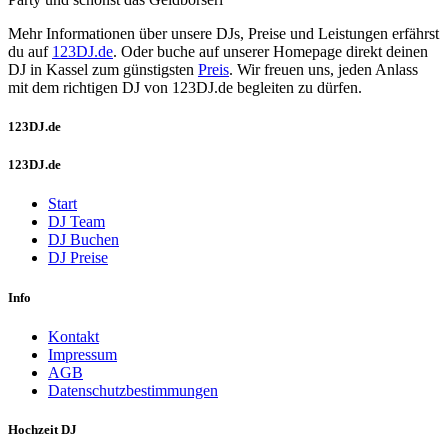
Mehr Informationen über unsere DJs, Preise und Leistungen erfährst
du auf
123DJ.de
. Oder buche auf unserer Homepage direkt deinen
DJ in Kassel zum günstigsten
Preis
. Wir freuen uns, jeden Anlass
mit dem richtigen DJ von 123DJ.de begleiten zu dürfen.
123DJ.de
123DJ.de
Start
DJ Team
DJ Buchen
DJ Preise
Info
Kontakt
Impressum
AGB
Datenschutzbestimmungen
Hochzeit DJ