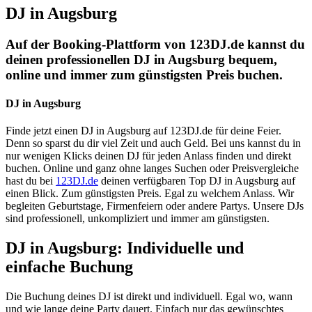
DJ in Augsburg
Auf der Booking-Plattform von 123DJ.de kannst du
deinen professionellen DJ in Augsburg bequem,
online und immer zum günstigsten Preis buchen.
DJ in Augsburg
Finde jetzt einen DJ in Augsburg auf 123DJ.de für deine Feier.
Denn so sparst du dir viel Zeit und auch Geld. Bei uns kannst du in
nur wenigen Klicks deinen DJ für jeden Anlass finden und direkt
buchen. Online und ganz ohne langes Suchen oder Preisvergleiche
hast du bei
123DJ.de
deinen verfügbaren Top DJ in Augsburg auf
einen Blick. Zum günstigsten Preis. Egal zu welchem Anlass. Wir
begleiten Geburtstage, Firmenfeiern oder andere Partys. Unsere DJs
sind professionell, unkompliziert und immer am günstigsten.
DJ in Augsburg: Individuelle und
einfache Buchung
Die Buchung deines DJ ist direkt und individuell. Egal wo, wann
und wie lange deine Party dauert. Einfach nur das gewünschtes