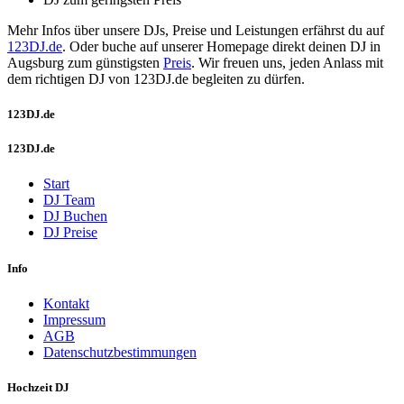
Mehr Infos über unsere DJs, Preise und Leistungen erfährst du auf
123DJ.de
. Oder buche auf unserer Homepage direkt deinen DJ in
Augsburg zum günstigsten
Preis
. Wir freuen uns, jeden Anlass mit
dem richtigen DJ von 123DJ.de begleiten zu dürfen.
123DJ.de
123DJ.de
Start
DJ Team
DJ Buchen
DJ Preise
Info
Kontakt
Impressum
AGB
Datenschutzbestimmungen
Hochzeit DJ