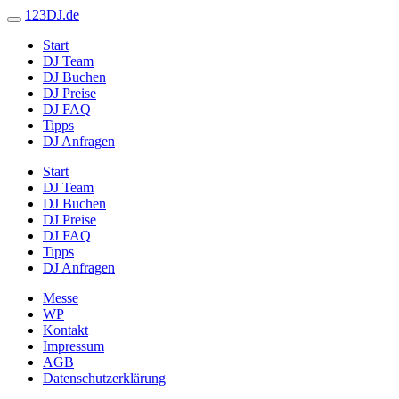
123DJ.de
Start
DJ Team
DJ Buchen
DJ Preise
DJ FAQ
Tipps
DJ Anfragen
Start
DJ Team
DJ Buchen
DJ Preise
DJ FAQ
Tipps
DJ Anfragen
Messe
WP
Kontakt
Impressum
AGB
Datenschutzerklärung