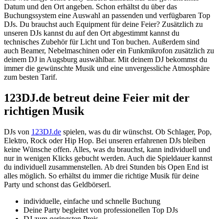
Datum und den Ort angeben. Schon erhältst du über das
Buchungssystem eine Auswahl an passenden und verfügbaren Top
DJs. Du brauchst auch Equipment für deine Feier? Zusätzlich zu
unseren DJs kannst du auf den Ort abgestimmt kannst du
technisches Zubehör für Licht und Ton buchen. Außerdem sind
auch Beamer, Nebelmaschinen oder ein Funkmikrofon zusätzlich zu
deinem DJ in Augsburg auswählbar. Mit deinem DJ bekommst du
immer die gewünschte Musik und eine unvergessliche Atmosphäre
zum besten Tarif.
123DJ.de betreut deine Feier mit der
richtigen Musik
DJs von
123DJ.de
spielen, was du dir wünschst. Ob Schlager, Pop,
Elektro, Rock oder Hip Hop. Bei unseren erfahrenen DJs bleiben
keine Wünsche offen. Alles, was du brauchst, kann individuell und
nur in wenigen Klicks gebucht werden. Auch die Spieldauer kannst
du individuell zusammenstellen. Ab drei Stunden bis Open End ist
alles möglich. So erhältst du immer die richtige Musik für deine
Party und schonst das Geldbörserl.
individuelle, einfache und schnelle Buchung
Deine Party begleitet von professionellen Top DJs
DJ zum geringsten Preis