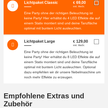
Lichtpaket Classic
69,00
€
inkl. MwSt.
Eine Party ohne der richtigen Beleuchtung ist
keine Party! Hier erhältst du 4 LED Effekte die auf
einem Stativ montiert sind und deine Tanzfläche
optimal mit buntem Licht ausleuchten.
Lichtpaket Large
129,00
€
inkl. MwSt.
Eine Party ohne der richtigen Beleuchtung ist
keine Party! Hier erhältst du 8 LED Effekte die auf
einem Stativ montiert sind und deine Tanzfläche
optimal mit buntem Licht ausleuchten. Optional
dazu empfehlen wir dir unsere Nebelmaschine um
noch mehr Effekte zu erzeugen.
Empfohlene Extras und
Zubehör