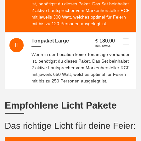
ist, benötigst du dieses Paket. Das Set beinhaltet
2 aktive Lautsprecher vom Markenhersteller RCF
mit jeweils 300 Watt, welches optimal für Feiern
mit bis zu 120 Personen ausgelegt ist.
Tonpaket Large
180,00
€
inkl. MwSt.
Wenn in der Location keine Tonanlage vorhanden
ist, benötigst du dieses Paket. Das Set beinhaltet
2 aktive Lautsprecher vom Markenhersteller RCF
mit jeweils 650 Watt, welches optimal für Feiern
mit bis zu 250 Personen ausgelegt ist.
Empfohlene Licht Pakete
Das richtige Licht für deine Feier: