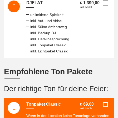
DJFLAT
1.399,00
€
inkl. MwSt.
unlimitierte Spielzeit
inkl. Auf- und Abbau
inkl. 50km Anfahrtweg
inkl. Backup DJ
inkl. Detailbesprechung
inkl. Tonpaket Classic
inkl. Lichtpaket Classic
Empfohlene Ton Pakete
Der richtige Ton für deine Feier:
Tonpaket Classic
69,00
€
inkl. MwSt.
Wenn in der Location keine Tonanlage vorhanden