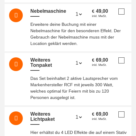
Nebelmaschine
49,00
€
inkl. MwSt.
Erweitere deine Buchung mit einer
Nebelmaschine für den besonderen Effekt. Der
Gebrauch der Nebelmaschine muss mit der
Location geklärt werden.
Weiteres
69,00
€
Tonpaket
inkl. MwSt.
Das Set beinhaltet 2 aktive Lautsprecher vom
Markenhersteller RCF mit jeweils 300 Watt,
welches optimal für Feiern mit bis zu 120
Personen ausgelegt ist.
Weiteres
69,00
€
Lichtpaket
inkl. MwSt.
Hier erhältst du 4 LED Effekte die auf einem Stativ