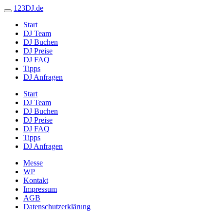
123DJ.de
Start
DJ Team
DJ Buchen
DJ Preise
DJ FAQ
Tipps
DJ Anfragen
Start
DJ Team
DJ Buchen
DJ Preise
DJ FAQ
Tipps
DJ Anfragen
Messe
WP
Kontakt
Impressum
AGB
Datenschutzerklärung