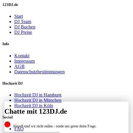
123DJ.de
Start
DJ Team
DJ Buchen
DJ Preise
Info
Kontakt
Impressum
AGB
Datenschutzbestimmungen
Hochzeit DJ
Hochzeit DJ in Hamburg
Hochzeit DJ in München
Hochzeit DJ in Köln
Chatte mit 123DJ.de
Social
Aktuell sind wir nicht online - sende uns gerne deine Frage.
FAQ