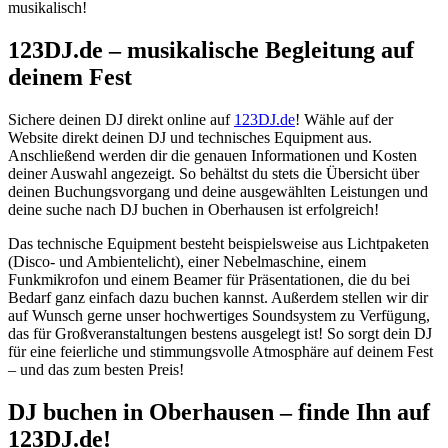
musikalisch!
123DJ.de – musikalische Begleitung auf
deinem Fest
Sichere deinen DJ direkt online auf
123DJ.de
! Wähle auf der
Website direkt deinen DJ und technisches Equipment aus.
Anschließend werden dir die genauen Informationen und Kosten
deiner Auswahl angezeigt. So behältst du stets die Übersicht über
deinen Buchungsvorgang und deine ausgewählten Leistungen und
deine suche nach DJ buchen in Oberhausen ist erfolgreich!
Das technische Equipment besteht beispielsweise aus Lichtpaketen
(Disco- und Ambientelicht), einer Nebelmaschine, einem
Funkmikrofon und einem Beamer für Präsentationen, die du bei
Bedarf ganz einfach dazu buchen kannst. Außerdem stellen wir dir
auf Wunsch gerne unser hochwertiges Soundsystem zu Verfügung,
das für Großveranstaltungen bestens ausgelegt ist! So sorgt dein DJ
für eine feierliche und stimmungsvolle Atmosphäre auf deinem Fest
– und das zum besten Preis!
DJ buchen
in Oberhausen
– finde Ihn auf
123DJ.de!