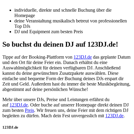
individuelle, direkte und schnelle Buchung über die
Homepage
deine Veranstaltung musikalisch betreut von professionellen
Top DJs
DJ und Equipment zum besten Preis
So buchst du deinen DJ auf 123DJ.de!
Tippe auf der Booking-Plattform von
123DJ.de
das geplante Datum
und den Ort für deine Feier ein. Danach erhältst du eine
Auswahlmöglichkeit für deinen verfügbaren DJ. Anschließend
kannst du deine gewünschten Zusatzpakete auswählen. Diese
einfache und bequeme Form der Buchung deines DJs erspart dir
Zeit und Geld. Außerdem hast du immer die beste Musikbegleitung,
abgestimmt auf deine persönlichen Wünsche!
Mehr über unsere DJs, Preise und Leistungen erfährst du
auf
123DJ.de
. Oder buche auf unserer Homepage direkt deinen DJ
zum besten
Preis
. Wir freuen uns, deine Feier mit dem richtigen DJ
begleiten zu dürfen. Mach dein Fest unvergesslich mit
123DJ.de
.
123DJ.de