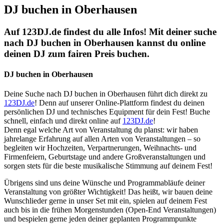
DJ buchen in Oberhausen
Auf 123DJ.de findest du alle Infos! Mit deiner suche
nach DJ buchen in Oberhausen kannst du online
deinen DJ zum fairen Preis buchen.
DJ buchen in Oberhausen
Deine Suche nach DJ buchen in Oberhausen führt dich direkt zu
123DJ.de
! Denn auf unserer Online-Plattform findest du deinen
persönlichen DJ und technisches Equipment für dein Fest! Buche
schnell, einfach und direkt online auf
123DJ.de
!
Denn egal welche Art von Veranstaltung du planst: wir haben
jahrelange Erfahrung auf allen Arten von Veranstaltungen – so
begleiten wir Hochzeiten, Verpartnerungen, Weihnachts- und
Firmenfeiern, Geburtstage und andere Großveranstaltungen und
sorgen stets für die beste musikalische Stimmung auf deinem Fest!
Übrigens sind uns deine Wünsche und Programmabläufe deiner
Veranstaltung von größter Wichtigkeit! Das heißt, wir bauen deine
Wunschlieder gerne in unser Set mit ein, spielen auf deinem Fest
auch bis in die frühen Morgenstunden (Open-End Veranstaltungen)
und bespielen gerne jeden deiner geplanten Programmpunkte