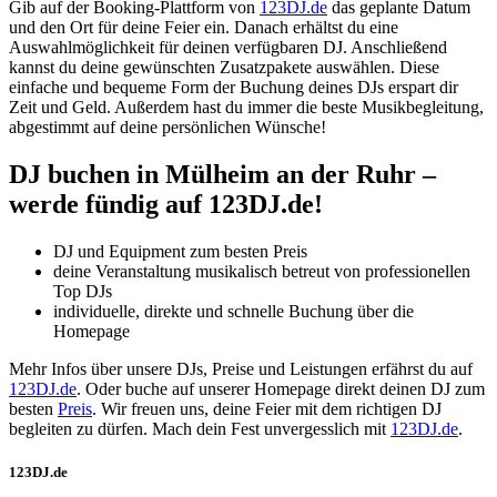
Gib auf der Booking-Plattform von
123DJ.de
das geplante Datum
und den Ort für deine Feier ein. Danach erhältst du eine
Auswahlmöglichkeit für deinen verfügbaren DJ. Anschließend
kannst du deine gewünschten Zusatzpakete auswählen. Diese
einfache und bequeme Form der Buchung deines DJs erspart dir
Zeit und Geld. Außerdem hast du immer die beste Musikbegleitung,
abgestimmt auf deine persönlichen Wünsche!
DJ buchen
in Mülheim an der Ruhr
–
werde fündig auf 123DJ.de!
DJ und Equipment zum besten Preis
deine Veranstaltung musikalisch betreut von professionellen
Top DJs
individuelle, direkte und schnelle Buchung über die
Homepage
Mehr Infos über unsere DJs, Preise und Leistungen erfährst du auf
123DJ.de
. Oder buche auf unserer Homepage direkt deinen DJ zum
besten
Preis
. Wir freuen uns, deine Feier mit dem richtigen DJ
begleiten zu dürfen. Mach dein Fest unvergesslich mit
123DJ.de
.
123DJ.de