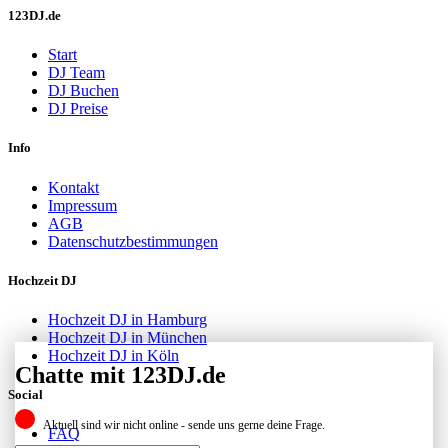
123DJ.de
Start
DJ Team
DJ Buchen
DJ Preise
Info
Kontakt
Impressum
AGB
Datenschutzbestimmungen
Hochzeit DJ
Hochzeit DJ in Hamburg
Hochzeit DJ in München
Hochzeit DJ in Köln
Chatte mit 123DJ.de
Social
Aktuell sind wir nicht online - sende uns gerne deine Frage.
FAQ