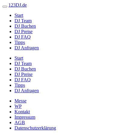
123DJ.de
Start
DJ Team
DJ Buchen
DJ Preise
DJ FAQ
Tipps
DJ Anfragen
Start
DJ Team
DJ Buchen
DJ Preise
DJ FAQ
Tipps
DJ Anfragen
Messe
WP
Kontakt
Impressum
AGB
Datenschutzerklärung