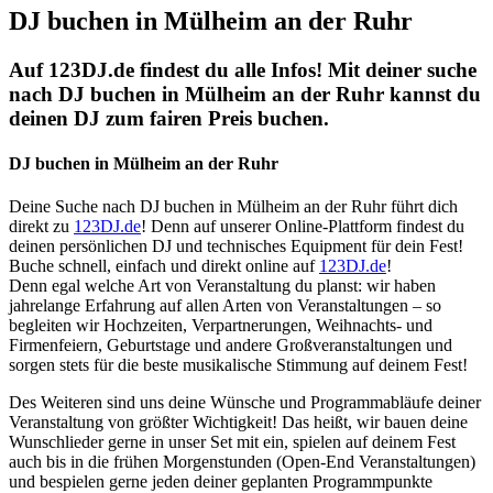
DJ buchen in Mülheim an der Ruhr
Auf 123DJ.de findest du alle Infos! Mit deiner suche
nach DJ buchen in Mülheim an der Ruhr kannst du
deinen DJ zum fairen Preis buchen.
DJ buchen in Mülheim an der Ruhr
Deine Suche nach DJ buchen in Mülheim an der Ruhr führt dich
direkt zu
123DJ.de
! Denn auf unserer Online-Plattform findest du
deinen persönlichen DJ und technisches Equipment für dein Fest!
Buche schnell, einfach und direkt online auf
123DJ.de
!
Denn egal welche Art von Veranstaltung du planst: wir haben
jahrelange Erfahrung auf allen Arten von Veranstaltungen – so
begleiten wir Hochzeiten, Verpartnerungen, Weihnachts- und
Firmenfeiern, Geburtstage und andere Großveranstaltungen und
sorgen stets für die beste musikalische Stimmung auf deinem Fest!
Des Weiteren sind uns deine Wünsche und Programmabläufe deiner
Veranstaltung von größter Wichtigkeit! Das heißt, wir bauen deine
Wunschlieder gerne in unser Set mit ein, spielen auf deinem Fest
auch bis in die frühen Morgenstunden (Open-End Veranstaltungen)
und bespielen gerne jeden deiner geplanten Programmpunkte