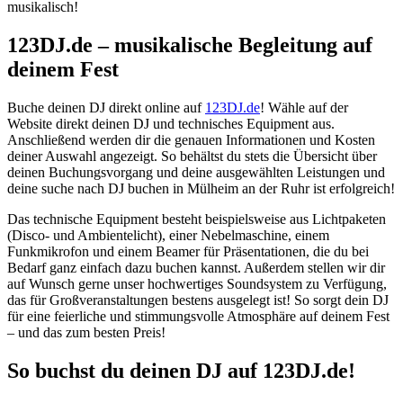
musikalisch!
123DJ.de – musikalische Begleitung auf
deinem Fest
Buche deinen DJ direkt online auf
123DJ.de
! Wähle auf der
Website direkt deinen DJ und technisches Equipment aus.
Anschließend werden dir die genauen Informationen und Kosten
deiner Auswahl angezeigt. So behältst du stets die Übersicht über
deinen Buchungsvorgang und deine ausgewählten Leistungen und
deine suche nach DJ buchen in Mülheim an der Ruhr ist erfolgreich!
Das technische Equipment besteht beispielsweise aus Lichtpaketen
(Disco- und Ambientelicht), einer Nebelmaschine, einem
Funkmikrofon und einem Beamer für Präsentationen, die du bei
Bedarf ganz einfach dazu buchen kannst. Außerdem stellen wir dir
auf Wunsch gerne unser hochwertiges Soundsystem zu Verfügung,
das für Großveranstaltungen bestens ausgelegt ist! So sorgt dein DJ
für eine feierliche und stimmungsvolle Atmosphäre auf deinem Fest
– und das zum besten Preis!
So buchst du deinen DJ auf 123DJ.de!