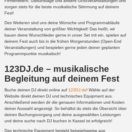
Firmenfeiern, Geburtstage und andere Großveranstaltungen und
sorgen stets für die beste musikalische Stimmung auf deinem
Fest!
Des Weiteren sind uns deine Wünsche und Programmabläufe
deiner Veranstaltung von größter Wichtigkeit! Das heißt, wir
bauen deine Wunschlieder gerne in unser Set mit ein, spielen auf
deinem Fest auch bis in die frühen Morgenstunden (Open-End
Veranstaltungen) und bespielen gerne jeden deiner geplanten
Programmpunkte musikalisch!
123DJ.de – musikalische
Begleitung auf deinem Fest
Buche deinen DJ direkt online auf
123DJ.de
! Wähle auf der
Website direkt deinen DJ und technisches Equipment aus.
Anschließend werden dir die genauen Informationen und Kosten
deiner Auswahl angezeigt. So behältst du stets die Übersicht über
deinen Buchungsvorgang und deine ausgewählten Leistungen
und deine suche nach DJ buchen in Kassel ist erfolgreich!
Das technische Equipment besteht beispielsweise aus