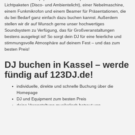
Lichtpaketen (Disco- und Ambientelicht), einer Nebelmaschine,
einem Funkmikrofon und einem Beamer für Präsentationen, die
du bei Bedarf ganz einfach dazu buchen kannst. Außerdem
stellen wir dir auf Wunsch gerne unser hochwertiges
Soundsystem zu Verfügung, das für Großveranstaltungen
bestens ausgelegt ist! So sorgt dein DJ für eine feierliche und
stimmungsvolle Atmosphäre auf deinem Fest – und das zum
besten Preis!
DJ buchen
in Kassel
– werde
fündig auf 123DJ.de!
individuelle, direkte und schnelle Buchung über die
Homepage
DJ und Equipment zum besten Preis
deine Veranstaltung musikalisch betreut von
professionellen Top DJs
Hier sicherst du dir deinen