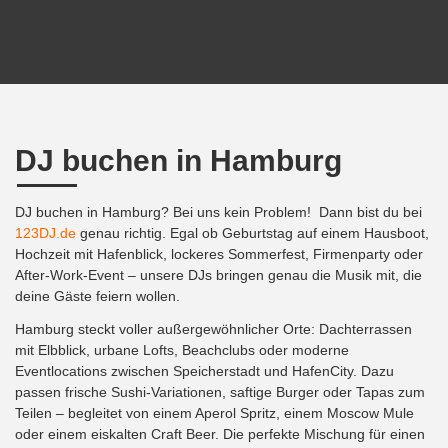
DJ buchen in Hamburg
DJ buchen in Hamburg? Bei uns kein Problem! Dann bist du bei
123DJ.de
genau richtig. Egal ob Geburtstag auf einem Hausboot,
Hochzeit mit Hafenblick, lockeres Sommerfest, Firmenparty oder
After-Work-Event – unsere DJs bringen genau die Musik mit, die
deine Gäste feiern wollen.
Hamburg steckt voller außergewöhnlicher Orte: Dachterrassen
mit Elbblick, urbane Lofts, Beachclubs oder moderne
Eventlocations zwischen Speicherstadt und HafenCity. Dazu
passen frische Sushi-Variationen, saftige Burger oder Tapas zum
Teilen – begleitet von einem Aperol Spritz, einem Moscow Mule
oder einem eiskalten Craft Beer. Die perfekte Mischung für einen