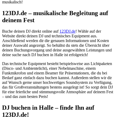
musikalisch!
123DJ.de – musikalische Begleitung auf
deinem Fest
Buche deinen DJ direkt online auf
123DJ.de
! Wähle auf der
Website direkt deinen DJ und technisches Equipment aus.
Anschließend werden dir die genauen Informationen und Kosten
deiner Auswahl angezeigt. So behältst du stets die Übersicht über
deinen Buchungsvorgang und deine ausgewählten Leistungen und
deine suche nach DJ buchen in Halle ist erfolgreich!
Das technische Equipment besteht beispielsweise aus Lichtpaketen
(Disco- und Ambientelicht), einer Nebelmaschine, einem
Funkmikrofon und einem Beamer für Präsentationen, die du bei
Bedarf ganz einfach dazu buchen kannst. Außerdem stellen wir dir
auf Wunsch gerne unser hochwertiges Soundsystem zu Verfügung,
das für Großveranstaltungen bestens ausgelegt ist! So sorgt dein DJ
für eine feierliche und stimmungsvolle Atmosphäre auf deinem Fest
– und das zum besten Preis!
DJ buchen
in Halle
– finde Ihn auf
123DJ.de!