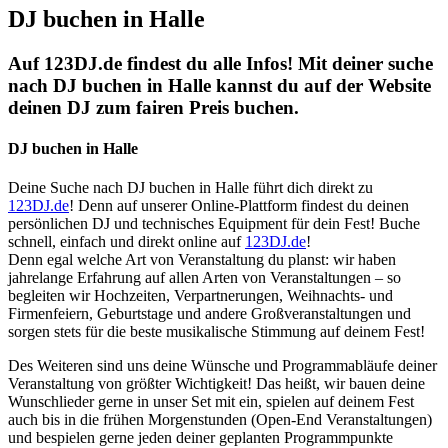
DJ buchen in Halle
Auf 123DJ.de findest du alle Infos! Mit deiner suche
nach DJ buchen in Halle kannst du auf der Website
deinen DJ zum fairen Preis buchen.
DJ buchen in Halle
Deine Suche nach DJ buchen in Halle führt dich direkt zu
123DJ.de
! Denn auf unserer Online-Plattform findest du deinen
persönlichen DJ und technisches Equipment für dein Fest! Buche
schnell, einfach und direkt online auf
123DJ.de
!
Denn egal welche Art von Veranstaltung du planst: wir haben
jahrelange Erfahrung auf allen Arten von Veranstaltungen – so
begleiten wir Hochzeiten, Verpartnerungen, Weihnachts- und
Firmenfeiern, Geburtstage und andere Großveranstaltungen und
sorgen stets für die beste musikalische Stimmung auf deinem Fest!
Des Weiteren sind uns deine Wünsche und Programmabläufe deiner
Veranstaltung von größter Wichtigkeit! Das heißt, wir bauen deine
Wunschlieder gerne in unser Set mit ein, spielen auf deinem Fest
auch bis in die frühen Morgenstunden (Open-End Veranstaltungen)
und bespielen gerne jeden deiner geplanten Programmpunkte