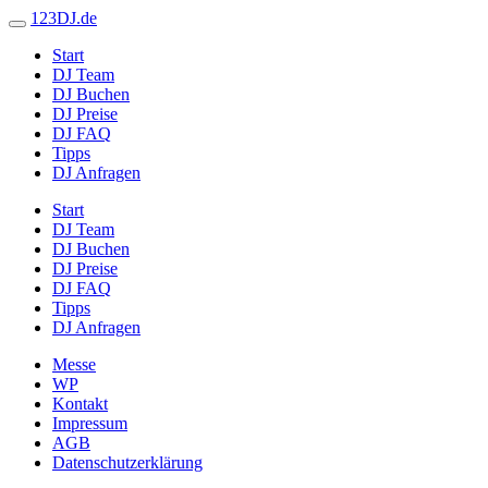
123DJ.de
Start
DJ Team
DJ Buchen
DJ Preise
DJ FAQ
Tipps
DJ Anfragen
Start
DJ Team
DJ Buchen
DJ Preise
DJ FAQ
Tipps
DJ Anfragen
Messe
WP
Kontakt
Impressum
AGB
Datenschutzerklärung