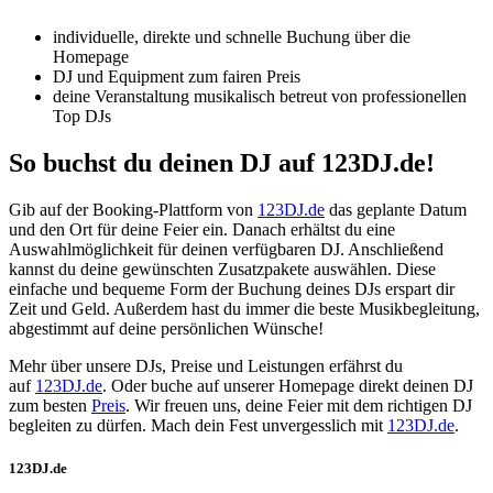
individuelle, direkte und schnelle Buchung über die
Homepage
DJ und Equipment zum fairen Preis
deine Veranstaltung musikalisch betreut von professionellen
Top DJs
So buchst du deinen DJ auf 123DJ.de!
Gib auf der Booking-Plattform von
123DJ.de
das geplante Datum
und den Ort für deine Feier ein. Danach erhältst du eine
Auswahlmöglichkeit für deinen verfügbaren DJ. Anschließend
kannst du deine gewünschten Zusatzpakete auswählen. Diese
einfache und bequeme Form der Buchung deines DJs erspart dir
Zeit und Geld. Außerdem hast du immer die beste Musikbegleitung,
abgestimmt auf deine persönlichen Wünsche!
Mehr über unsere DJs, Preise und Leistungen erfährst du
auf
123DJ.de
. Oder buche auf unserer Homepage direkt deinen DJ
zum besten
Preis
. Wir freuen uns, deine Feier mit dem richtigen DJ
begleiten zu dürfen. Mach dein Fest unvergesslich mit
123DJ.de
.
123DJ.de