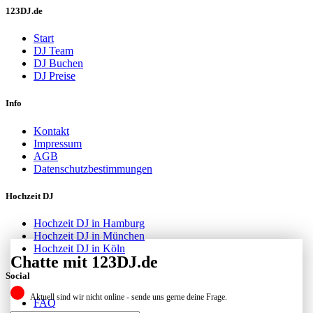
123DJ.de
Start
DJ Team
DJ Buchen
DJ Preise
Info
Kontakt
Impressum
AGB
Datenschutzbestimmungen
Hochzeit DJ
Hochzeit DJ in Hamburg
Hochzeit DJ in München
Hochzeit DJ in Köln
Chatte mit 123DJ.de
Social
Aktuell sind wir nicht online - sende uns gerne deine Frage.
FAQ