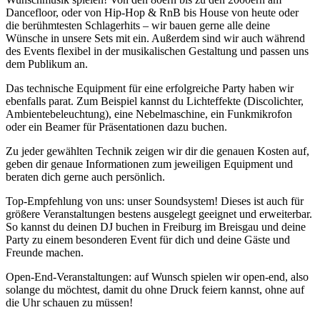
Dancefloor, oder von Hip-Hop & RnB bis House von heute oder
die berühmtesten Schlagerhits – wir bauen gerne alle deine
Wünsche in unsere Sets mit ein. Außerdem sind wir auch während
des Events flexibel in der musikalischen Gestaltung und passen uns
dem Publikum an.
Das technische Equipment für eine erfolgreiche Party haben wir
ebenfalls parat. Zum Beispiel kannst du Lichteffekte (Discolichter,
Ambientebeleuchtung), eine Nebelmaschine, ein Funkmikrofon
oder ein Beamer für Präsentationen dazu buchen.
Zu jeder gewählten Technik zeigen wir dir die genauen Kosten auf,
geben dir genaue Informationen zum jeweiligen Equipment und
beraten dich gerne auch persönlich.
Top-Empfehlung von uns: unser Soundsystem! Dieses ist auch für
größere Veranstaltungen bestens ausgelegt geeignet und erweiterbar.
So kannst du deinen DJ buchen in Freiburg im Breisgau und deine
Party zu einem besonderen Event für dich und deine Gäste und
Freunde machen.
Open-End-Veranstaltungen: auf Wunsch spielen wir open-end, also
solange du möchtest, damit du ohne Druck feiern kannst, ohne auf
die Uhr schauen zu müssen!