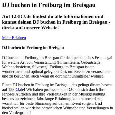
DJ buchen in Freiburg im Breisgau
Auf 123DJ.de findest du alle Informationen und
kannst deinen DJ buchen in Freiburg im Breisgau -
direkt auf unserer Website!
Mehr Erfahren
DJ buchen in Freiburg im Breisgau
DJ buchen in Freiburg im Breisgau für dein persönliches Fest – egal
für welche Art von Veranstaltung (Firmenfeiern, Geburtstage,
Weihnachtsfeiern, Silvester)! Freiburg im Breisgau ist ein
wunderbarer und optimal gelegener Ort, um Events zu veranstalten
und zu besuchen, auch wenn du dort nicht unmittelbar wohnst.
Einen DJ buchen in Freiburg im Breisgau, das gelingt dir am besten
auf
123DJ.de
! Wir haben professionelle DJs, die sich durch ihre
seriöses Auftreten und ihre Vielseitigkeit in der Musikgestaltung
bestens auszeichnen. Jahrelange Erfahrung kommt noch dazu,
womit wir für beste Stimmung auf deinem Event sorgen. Und
hierbei stellen wir deine persönlichen Wünsche und Vorstellungen in
den Vordergrund!