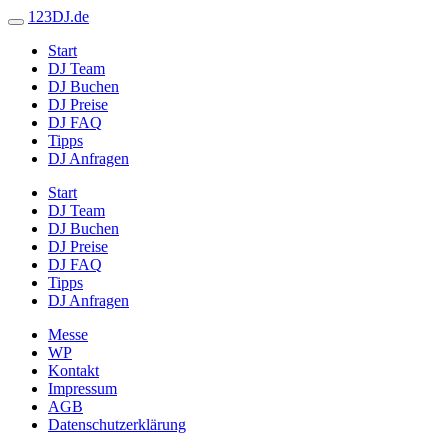
123DJ.de
Start
DJ Team
DJ Buchen
DJ Preise
DJ FAQ
Tipps
DJ Anfragen
Start
DJ Team
DJ Buchen
DJ Preise
DJ FAQ
Tipps
DJ Anfragen
Messe
WP
Kontakt
Impressum
AGB
Datenschutzerklärung