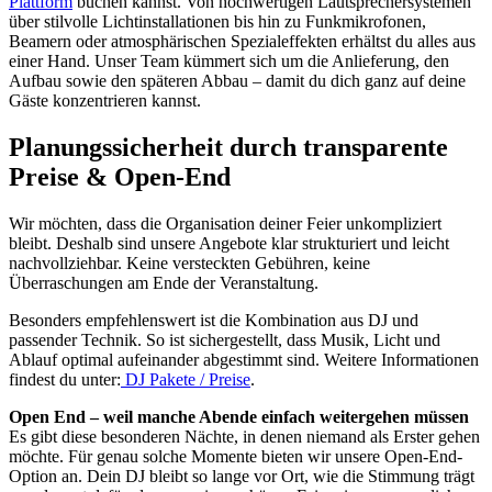
Plattform
buchen kannst. Von hochwertigen Lautsprechersystemen
über stilvolle Lichtinstallationen bis hin zu Funkmikrofonen,
Beamern oder atmosphärischen Spezialeffekten erhältst du alles aus
einer Hand. Unser Team kümmert sich um die Anlieferung, den
Aufbau sowie den späteren Abbau – damit du dich ganz auf deine
Gäste konzentrieren kannst.
Planungssicherheit durch transparente
Preise & Open-End
Wir möchten, dass die Organisation deiner Feier unkompliziert
bleibt. Deshalb sind unsere Angebote klar strukturiert und leicht
nachvollziehbar. Keine versteckten Gebühren, keine
Überraschungen am Ende der Veranstaltung.
Besonders empfehlenswert ist die Kombination aus DJ und
passender Technik. So ist sichergestellt, dass Musik, Licht und
Ablauf optimal aufeinander abgestimmt sind. Weitere Informationen
findest du unter:
DJ Pakete / Preise
.
Open End – weil manche Abende einfach weitergehen müssen
Es gibt diese besonderen Nächte, in denen niemand als Erster gehen
möchte. Für genau solche Momente bieten wir unsere Open-End-
Option an. Dein DJ bleibt so lange vor Ort, wie die Stimmung trägt