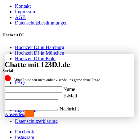
Kontakt
Impressum
AGB
Datenschutzbestimmungen
Hochzeit DJ
Hochzeit DJ in Hamburg
Hochzeit DJ in München
Hochzeit DJ in Köln
Chatte mit 123DJ.de
Social
Aktuell sind wir nicht online - sende uns gerne deine Frage.
FAQ
Facebook
Name
Instagram
E-Mail
Kontakt
Nachricht
Impressum
Absenden
AGB
Datenschutzerklärung
Facebook
Instagram