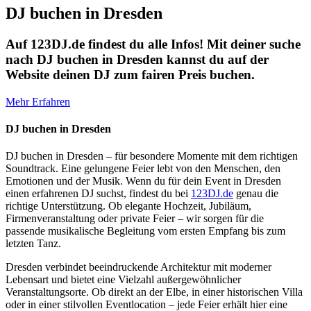
DJ buchen in Dresden
Auf 123DJ.de findest du alle Infos! Mit deiner suche
nach DJ buchen in Dresden kannst du auf der
Website deinen DJ zum fairen Preis buchen.
Mehr Erfahren
DJ buchen in Dresden
DJ buchen in Dresden – für besondere Momente mit dem richtigen
Soundtrack. Eine gelungene Feier lebt von den Menschen, den
Emotionen und der Musik. Wenn du für dein Event in Dresden
einen erfahrenen DJ suchst, findest du bei
123DJ.de
genau die
richtige Unterstützung. Ob elegante Hochzeit, Jubiläum,
Firmenveranstaltung oder private Feier – wir sorgen für die
passende musikalische Begleitung vom ersten Empfang bis zum
letzten Tanz.
Dresden verbindet beeindruckende Architektur mit moderner
Lebensart und bietet eine Vielzahl außergewöhnlicher
Veranstaltungsorte. Ob direkt an der Elbe, in einer historischen Villa
oder in einer stilvollen Eventlocation – jede Feier erhält hier eine