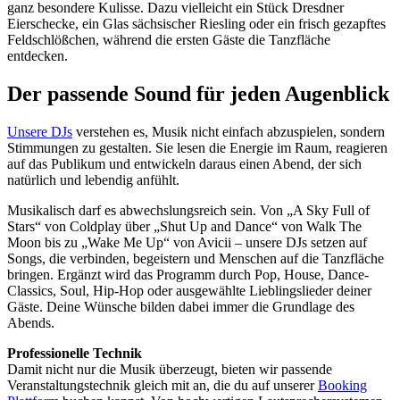
ganz besondere Kulisse. Dazu vielleicht ein Stück Dresdner
Eierschecke, ein Glas sächsischer Riesling oder ein frisch gezapftes
Feldschlößchen, während die ersten Gäste die Tanzfläche
entdecken.
Der passende Sound für jeden Augenblick
Unsere DJs
verstehen es, Musik nicht einfach abzuspielen, sondern
Stimmungen zu gestalten. Sie lesen die Energie im Raum, reagieren
auf das Publikum und entwickeln daraus einen Abend, der sich
natürlich und lebendig anfühlt.
Musikalisch darf es abwechslungsreich sein. Von „A Sky Full of
Stars“ von Coldplay über „Shut Up and Dance“ von Walk The
Moon bis zu „Wake Me Up“ von Avicii – unsere DJs setzen auf
Songs, die verbinden, begeistern und Menschen auf die Tanzfläche
bringen. Ergänzt wird das Programm durch Pop, House, Dance-
Classics, Soul, Hip-Hop oder ausgewählte Lieblingslieder deiner
Gäste. Deine Wünsche bilden dabei immer die Grundlage des
Abends.
Professionelle Technik
Damit nicht nur die Musik überzeugt, bieten wir passende
Veranstaltungstechnik gleich mit an, die du auf unserer
Booking