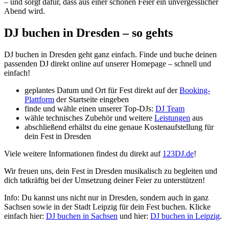
– und sorgt dafür, dass aus einer schönen Feier ein unvergesslicher
Abend wird.
DJ buchen in Dresden – so gehts
DJ buchen in Dresden geht ganz einfach. Finde und buche deinen
passenden DJ direkt online auf unserer Homepage – schnell und
einfach!
geplantes Datum und Ort für Fest direkt auf der
Booking-
Plattform
der Startseite eingeben
finde und wähle einen unserer Top-DJs:
DJ Team
wähle technisches Zubehör und weitere
Leistungen
aus
abschließend erhältst du eine genaue Kostenaufstellung für
dein Fest in Dresden
Viele weitere Informationen findest du direkt auf
123DJ.de
!
Wir freuen uns, dein Fest in Dresden musikalisch zu begleiten und
dich tatkräftig bei der Umsetzung deiner Feier zu unterstützen!
Info: Du kannst uns nicht nur in Dresden, sondern auch in ganz
Sachsen sowie in der Stadt Leipzig für dein Fest buchen. Klicke
einfach hier:
DJ buchen in Sachsen
und hier:
DJ buchen in Leipzig
.