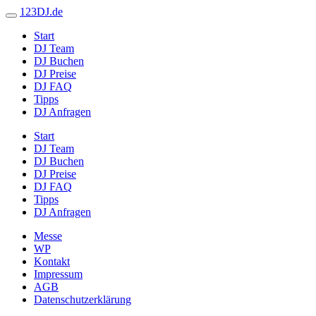
123DJ.de
Start
DJ Team
DJ Buchen
DJ Preise
DJ FAQ
Tipps
DJ Anfragen
Start
DJ Team
DJ Buchen
DJ Preise
DJ FAQ
Tipps
DJ Anfragen
Messe
WP
Kontakt
Impressum
AGB
Datenschutzerklärung