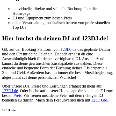
individuelle, direkte und schnelle Buchung über die
Homepage
DJ und Equipment zum besten Preis
deine Veranstaltung musikalisch betreut von professionellen
Top DJs
Hier buchst du deinen DJ auf 123DJ.de!
Gib auf der Booking-Plattform von
123DJ.de
das geplante Datum
und den Ort für deine Feier ein. Danach erhältst du eine
Auswahlmöglichkeit für deinen verfügbaren DJ. Anschließend
kannst du deine gewünschten Zusatzpakete auswählen. Diese
einfache und bequeme Form der Buchung deines DJs erspart dir
Zeit und Geld. Außerdem hast du immer die beste Musikbegleitung,
abgestimmt auf deine persönlichen Wünsche!
Über unsere DJs, Preise und Leistungen erfährst du mehr auf
123DJ.de
. Oder buche auf unserer Homepage direkt deinen DJ zum
besten
Preis
. Wir freuen uns, deine Feier mit dem richtigen DJ
begleiten zu dürfen. Mach dein Fest unvergesslich mit
123DJ.de
.
123DJ.de