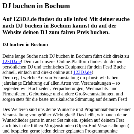
DJ buchen in Bochum
Auf 123DJ.de findest du alle Infos! Mit deiner suche
nach DJ buchen in Bochum kannst du auf der
Website deinen DJ zum fairen Preis buchen.
DJ buchen in Bochum
Deine lange Suche nach DJ buchen in Bochum führt dich direkt zu
123DJ.de
! Denn auf unserer Online-Plattform findest du deinen
persönlichen DJ und technisches Equipment für dein Fest! Buche
schnell, einfach und direkt online auf
123DJ.de
!
Denn egal welche Art von Veranstaltung du planst: wir haben
jahrelange Erfahrung auf allen Arten von Veranstaltungen – so
begleiten wir Hochzeiten, Verpartnerungen, Weihnachts- und
Firmenfeiern, Geburtstage und andere Großveranstaltungen und
sorgen stets für die beste musikalische Stimmung auf deinem Fest!
Des Weiteren sind uns deine Wünsche und Programmabläufe deiner
Veranstaltung von größter Wichtigkeit! Das heißt, wir bauen deine
Wunschlieder gerne in unser Set mit ein, spielen auf deinem Fest
auch bis in die frühen Morgenstunden (Open-End Veranstaltungen)
und bespielen gerne jeden deiner geplanten Programmpunkte