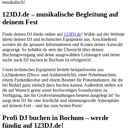
musikalisch!
123DJ.de – musikalische Begleitung auf
deinem Fest
Finde deinen DJ direkt online auf
123DJ.de
! Wähle auf der Website
direkt deinen DJ und technisches Equipment aus. Anschließend
werden dir die genauen Informationen und Kosten deiner Auswahl
angezeigt. So behältst du stets die Übersicht über deinen
Buchungsvorgang und deine ausgewählten Leistungen und deine
suche nach DJ buchen in Bochum ist erfolgreich!
Unser technisches Equipment besteht beispielsweise aus
Lichtpaketen (Disco- und Ambientelicht), einer Nebelmaschine,
einem Funkmikrofon und einem Beamer für Präsentationen, die du
bei Bedarf ganz einfach dazu buchen kannst. Außerdem stellen wir
dir auf Wunsch gerne unser hochwertiges Soundsystem zu
Verfügung, das für Großveranstaltungen bestens ausgelegt ist! So
sorgt dein DJ für eine feierliche und stimmungsvolle Atmosphäre
auf deinem Fest – und das zum besten Preis!
Profi DJ buchen
in Bochum
– werde
fündig auf 123DJ.de!