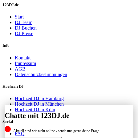
123DJ.de
Start
DJ Team
DJ Buchen
DJ Preise
Info
Kontakt
Impressum
AGB
Datenschutzbestimmungen
Hochzeit DJ
Hochzeit DJ in Hamburg
Hochzeit DJ in München
Hochzeit DJ in Köln
Chatte mit 123DJ.de
Social
Aktuell sind wir nicht online - sende uns gerne deine Frage.
FAQ