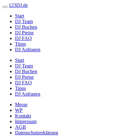
123DJ.de
Start
DJ Team
DJ Buchen
DJ Preise
DJ FAQ
Tipps
DJ Anfragen
Start
DJ Team
DJ Buchen
DJ Preise
DJ FAQ
Tipps
DJ Anfragen
Messe
WP
Kontakt
Impressum
AGB
Datenschutzerklärung